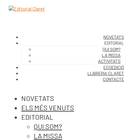
NOVETATS
EDITORIAL
QUI SOM?
LA MISSA
ACTIVITATS
ECOEDICIÓ
LLIBRERIA CLARET
CONTACTE
NOVETATS
ELS MÉS VENUTS
EDITORIAL
QUI SOM?
LA MISSA