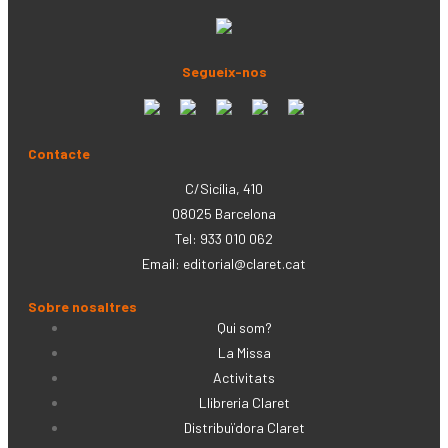
Segueix-nos
Contacte
C/Sicília, 410
08025 Barcelona
Tel: 933 010 062
Email:
editorial@claret.cat
Sobre nosaltres
Qui som?
La Missa
Activitats
Llibreria Claret
Distribuïdora Claret