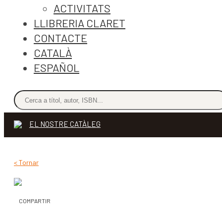
ACTIVITATS
LLIBRERIA CLARET
CONTACTE
CATALÀ
ESPAÑOL
EL NOSTRE CATÀLEG
< Tornar
COMPARTIR