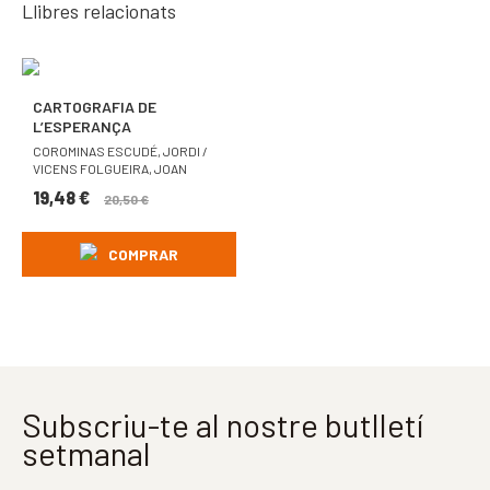
Llibres relacionats
CARTOGRAFIA DE
L’ESPERANÇA
COROMINAS ESCUDÉ, JORDI /
VICENS FOLGUEIRA, JOAN
ALBERT
19,48
€
20,50
€
COMPRAR
Subscriu-te al nostre butlletí
setmanal