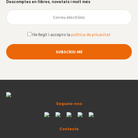
Descomptes en llibres, novetats i molt més
He llegit i accepto la
política de privacitat
Segueix-nos
Contacte