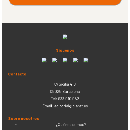
Síguenos
Contacto
C/Sicília 410
08025 Barcelona
Tel: 933 010 062
Email:
editorial@claret.es
Sobre nosotros
¿Quiénes somos?