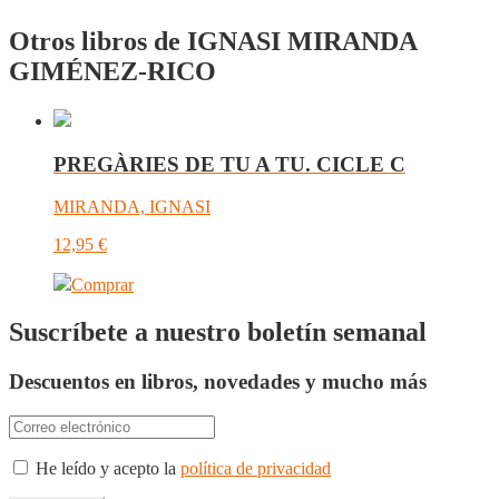
Otros libros de IGNASI MIRANDA
GIMÉNEZ-RICO
PREGÀRIES DE TU A TU. CICLE C
MIRANDA, IGNASI
12,95
€
Comprar
Suscríbete a nuestro boletín semanal
Descuentos en libros, novedades y mucho más
He leído y acepto la
política de privacidad