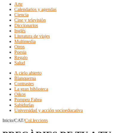
Arte
Calendarios y agendas
Ciencia
Cine y televisión
Diccionarios
Inglés
Literatura de viajes
Multimedia
Otros
Poesia
Regalo
Salud
A cielo abierto
Blanquerna
Contrastes
La gran biblioteca
Oikos
Pompeu Fabra
Sabidurías
Universidad y acción socioeducativa
Inicio/CAT/
Col.leccions