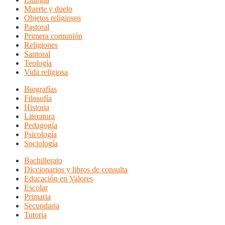
Muerte y duelo
Objetos religiosos
Pastoral
Primera comunión
Religiones
Santoral
Teología
Vida religiosa
Biografías
Filosofía
Historia
Literatura
Pedagogía
Psicología
Sociología
Bachillerato
Diccionarios y libros de consulta
Educación en Valores
Escolar
Primaria
Secundaria
Tutoría