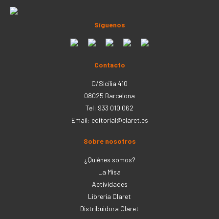
Síguenos
Contacto
C/Sicília 410
08025 Barcelona
Tel: 933 010 062
Email:
editorial@claret.es
Sobre nosotros
¿Quiénes somos?
La Misa
Actividades
Librería Claret
Distribuidora Claret