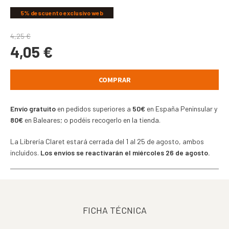
5% descuento exclusivo web
4,25
€
4,05
€
COMPRAR
Envío gratuito
en pedidos superiores a
50€
en España Peninsular y
80€
en Baleares; o podéis recogerlo en la tienda.
La Librería Claret estará cerrada del 1 al 25 de agosto, ambos
incluidos.
Los envíos se reactivarán el miércoles 26 de agosto.
FICHA TÉCNICA