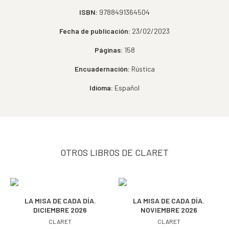
ISBN:
9788491364504
Fecha de publicación:
23/02/2023
Páginas:
158
Encuadernación:
Rústica
Idioma:
Español
OTROS LIBROS DE CLARET
LA MISA DE CADA DÍA.
LA MISA DE CADA DÍA.
DICIEMBRE 2026
NOVIEMBRE 2026
CLARET
CLARET