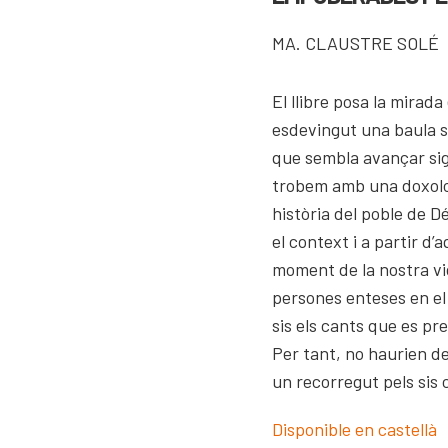
COMPARTIR
MA. CLAUSTRE SOLÉ
El llibre posa la mirada
esdevingut una baula sig
que sembla avançar sig
trobem amb una doxolog
història del poble de Dé
el context i a partir d
moment de la nostra vid
persones enteses en el
sis els cants que es pre
Per tant, no haurien de
un recorregut pels sis c
Disponible en castellà