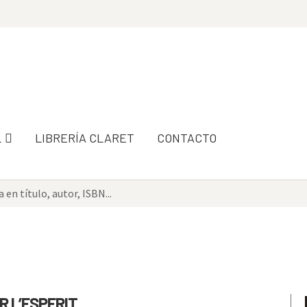
L
LIBRERÍA CLARET
CONTACTO
 L’ESPERIT