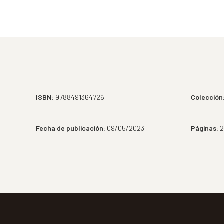
ISBN:
9788491364726
Colección
Fecha de publicación:
09/05/2023
Páginas:
2