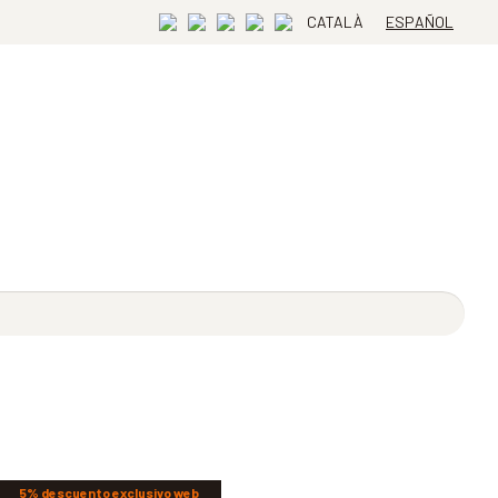
CATALÀ
ESPAÑOL
5% descuento exclusivo web