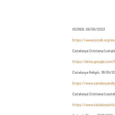
ISCREB, 06/05/2023
https://www.iscreb.org/es
Catalunya Cristiana (catal
https://drive.google.com
Catalunya Religió, 18/05/2
https://www.catalunyarelig
Catalunya Cristiana (castel
https://www.catalunyacrist