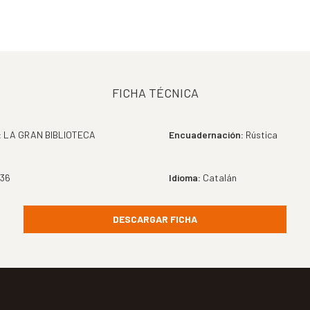
FICHA TÉCNICA
:
LA GRAN BIBLIOTECA
Encuadernación:
Rústica
36
Idioma:
Catalán
DESCARGAR FICHA