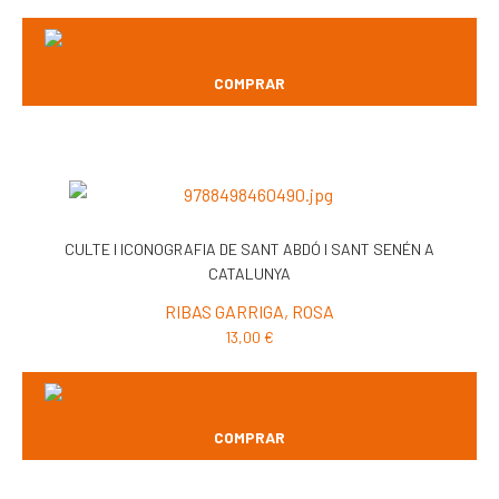
COMPRAR
CULTE I ICONOGRAFIA DE SANT ABDÓ I SANT SENÉN A
CATALUNYA
RIBAS GARRIGA, ROSA
13,00
€
COMPRAR