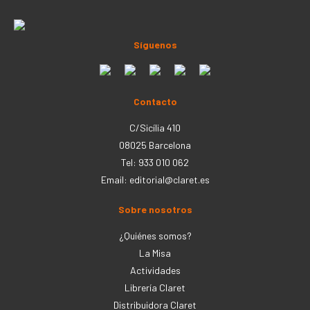
Síguenos
Contacto
C/Sicília 410
08025 Barcelona
Tel: 933 010 062
Email:
editorial@claret.es
Sobre nosotros
¿Quiénes somos?
La Misa
Actividades
Librería Claret
Distribuidora Claret