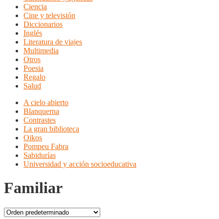
Ciencia
Cine y televisión
Diccionarios
Inglés
Literatura de viajes
Multimedia
Otros
Poesia
Regalo
Salud
A cielo abierto
Blanquerna
Contrastes
La gran biblioteca
Oikos
Pompeu Fabra
Sabidurías
Universidad y acción socioeducativa
Familiar