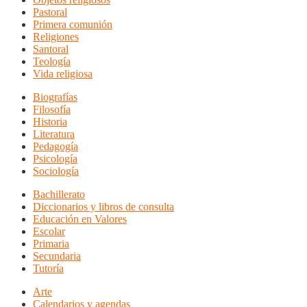
Pastoral
Primera comunión
Religiones
Santoral
Teología
Vida religiosa
Biografías
Filosofía
Historia
Literatura
Pedagogía
Psicología
Sociología
Bachillerato
Diccionarios y libros de consulta
Educación en Valores
Escolar
Primaria
Secundaria
Tutoría
Arte
Calendarios y agendas