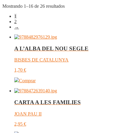
Mostrando 1–16 de 26 resultados
1
2
→
A L’ALBA DEL NOU SEGLE
BISBES DE CATALUNYA
1,70
€
Comprar
CARTA A LES FAMILIES
JOAN PAU II
2,95
€