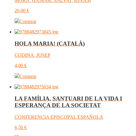
MORA, GASPAR: SALVAT, IGNASI
20,00
€
Comprar
HOLA MARIA! (CATALÀ)
CODINA, JOSEP
4,00
€
Comprar
LA FAMÍLIA, SANTUARI DE LA VIDA I
ESPERANÇA DE LA SOCIETAT
CONFERENCIA EPISCOPAL ESPAÑOLA
6,50
€