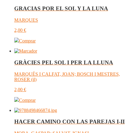
GRACIAS POR EL SOL Y LA LUNA
MARQUES
2,00
€
Comprar
GRÀCIES PEL SOL I PER LA LLUNA
MARQUÉS I CALFAT, JOAN; BOSCH I MESTRES,
ROSER (il)
2,00
€
Comprar
HACER CAMINO CON LAS PAREJAS I-II