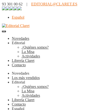
93 301 00 62 |
EDITORIAL@CLARET.ES
Español
Novedades
Editorial
¿Quiénes somos?
La Misa
Actividades
Librería Claret
Contacto
Novedades
Los más vendidos
Editorial
¿Quiénes somos?
La Misa
Actividades
Librería Claret
Contacto
Español