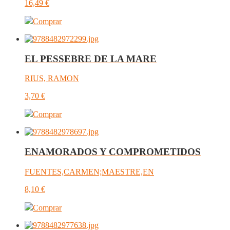
16,49
€
Comprar
EL PESSEBRE DE LA MARE
RIUS, RAMON
3,70
€
Comprar
ENAMORADOS Y COMPROMETIDOS
FUENTES,CARMEN;MAESTRE,EN
8,10
€
Comprar