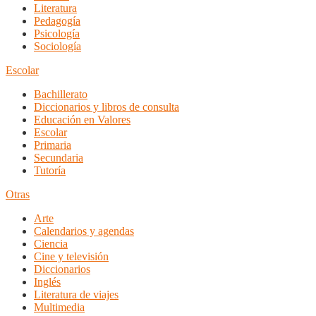
Literatura
Pedagogía
Psicología
Sociología
Escolar
Bachillerato
Diccionarios y libros de consulta
Educación en Valores
Escolar
Primaria
Secundaria
Tutoría
Otras
Arte
Calendarios y agendas
Ciencia
Cine y televisión
Diccionarios
Inglés
Literatura de viajes
Multimedia