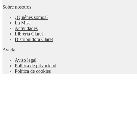
Sobre nosotros
¿Quiénes somos?
La Misa
Actividades
Librería Claret
Distribuidora Claret
Ayuda
Aviso legal
Política de privacidad
Política de cookies