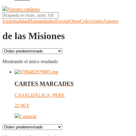
Nuestro catálogo
Espiritualidad
Humanidades
Escolar
Otras
Colecciones
Autores
de las Misiones
Mostrando el único resultado
CARTES MARCADES
CASALDÀLIGA, PERE
22,00
€
Comprar