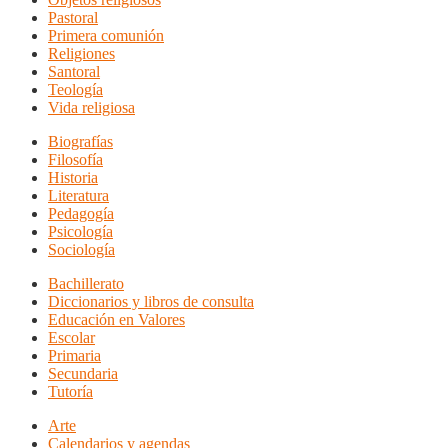
Pastoral
Primera comunión
Religiones
Santoral
Teología
Vida religiosa
Biografías
Filosofía
Historia
Literatura
Pedagogía
Psicología
Sociología
Bachillerato
Diccionarios y libros de consulta
Educación en Valores
Escolar
Primaria
Secundaria
Tutoría
Arte
Calendarios y agendas