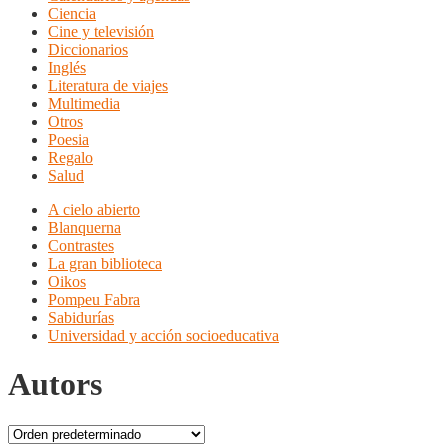
Ciencia
Cine y televisión
Diccionarios
Inglés
Literatura de viajes
Multimedia
Otros
Poesia
Regalo
Salud
A cielo abierto
Blanquerna
Contrastes
La gran biblioteca
Oikos
Pompeu Fabra
Sabidurías
Universidad y acción socioeducativa
Autors