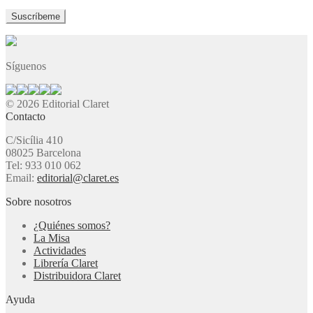
Síguenos
© 2026 Editorial Claret
Contacto
C/Sicília 410
08025 Barcelona
Tel: 933 010 062
Email:
editorial@claret.es
Sobre nosotros
¿Quiénes somos?
La Misa
Actividades
Librería Claret
Distribuidora Claret
Ayuda