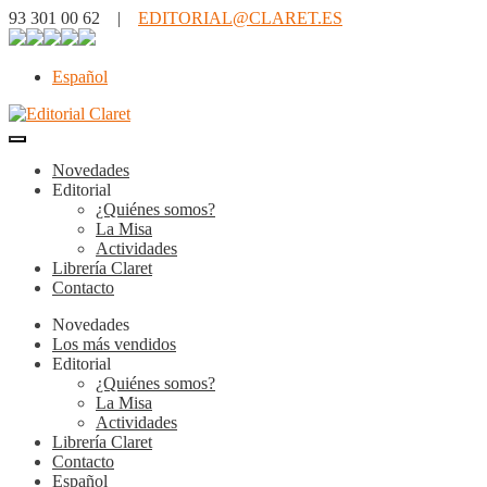
93 301 00 62 |
EDITORIAL@CLARET.ES
Español
Novedades
Editorial
¿Quiénes somos?
La Misa
Actividades
Librería Claret
Contacto
Novedades
Los más vendidos
Editorial
¿Quiénes somos?
La Misa
Actividades
Librería Claret
Contacto
Español