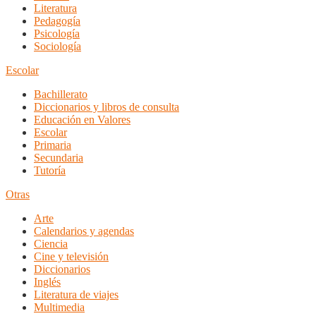
Literatura
Pedagogía
Psicología
Sociología
Escolar
Bachillerato
Diccionarios y libros de consulta
Educación en Valores
Escolar
Primaria
Secundaria
Tutoría
Otras
Arte
Calendarios y agendas
Ciencia
Cine y televisión
Diccionarios
Inglés
Literatura de viajes
Multimedia