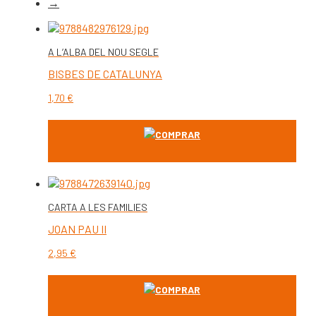
→
A L’ALBA DEL NOU SEGLE
BISBES DE CATALUNYA
1,70
€
COMPRAR
CARTA A LES FAMILIES
JOAN PAU II
2,95
€
COMPRAR