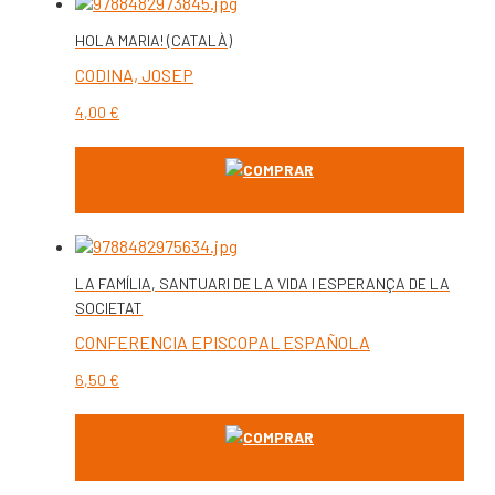
HOLA MARIA! (CATALÀ)
CODINA, JOSEP
4,00
€
COMPRAR
LA FAMÍLIA, SANTUARI DE LA VIDA I ESPERANÇA DE LA
SOCIETAT
CONFERENCIA EPISCOPAL ESPAÑOLA
6,50
€
COMPRAR