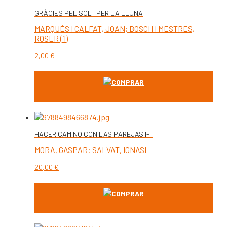
GRÀCIES PEL SOL I PER LA LLUNA
MARQUÉS I CALFAT, JOAN; BOSCH I MESTRES,
ROSER (il)
2,00
€
COMPRAR
HACER CAMINO CON LAS PAREJAS I-II
MORA, GASPAR: SALVAT, IGNASI
20,00
€
COMPRAR