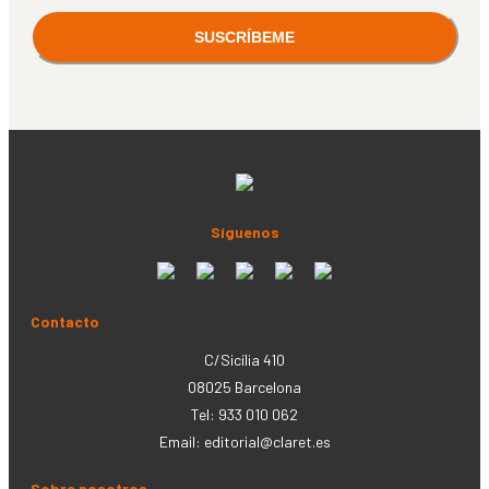
Síguenos
Contacto
C/Sicília 410
08025 Barcelona
Tel: 933 010 062
Email:
editorial@claret.es
Sobre nosotros