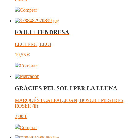
Comprar
EXILI I TENDRESA
LECLERC, ELOI
10,55
€
Comprar
GRÀCIES PEL SOL I PER LA LLUNA
MARQUÉS I CALFAT, JOAN; BOSCH I MESTRES,
ROSER (il)
2,00
€
Comprar