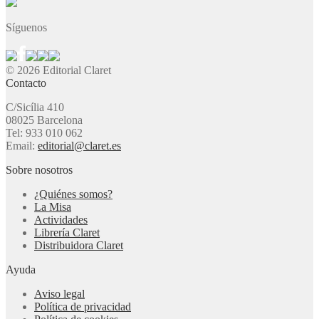
Síguenos
© 2026 Editorial Claret
Contacto
C/Sicília 410
08025 Barcelona
Tel: 933 010 062
Email:
editorial@claret.es
Sobre nosotros
¿Quiénes somos?
La Misa
Actividades
Librería Claret
Distribuidora Claret
Ayuda
Aviso legal
Política de privacidad