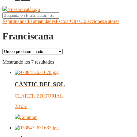
Nuestro catálogo
Espiritualidad
Humanidades
Escolar
Otras
Colecciones
Autores
Franciscana
Mostrando los 7 resultados
CÀNTIC DEL SOL
CLARET, EDITORIAL
2,10
€
Comprar