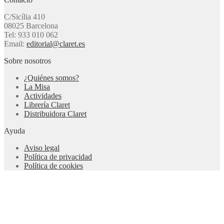
C/Sicília 410
08025 Barcelona
Tel: 933 010 062
Email:
editorial@claret.es
Sobre nosotros
¿Quiénes somos?
La Misa
Actividades
Librería Claret
Distribuidora Claret
Ayuda
Aviso legal
Política de privacidad
Política de cookies