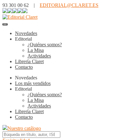
93 301 00 62 |
EDITORIAL@CLARET.ES
Novedades
Editorial
¿Quiénes somos?
La Misa
Actividades
Librería Claret
Contacto
Novedades
Los más vendidos
Editorial
¿Quiénes somos?
La Misa
Actividades
Librería Claret
Contacto
Nuestro catálogo