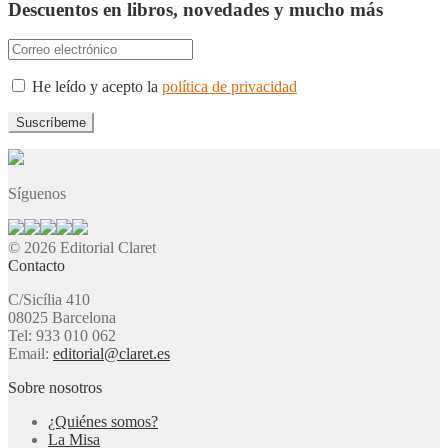
Descuentos en libros, novedades y mucho más
He leído y acepto la
política de privacidad
Síguenos
© 2026 Editorial Claret
Contacto
C/Sicília 410
08025 Barcelona
Tel: 933 010 062
Email:
editorial@claret.es
Sobre nosotros
¿Quiénes somos?
La Misa