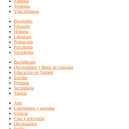
Santoral
Teología
Vida religiosa
Biografías
Filosofía
Historia
Literatura
Pedagogía
Psicología
Sociología
Bachillerato
Diccionarios y libros de consulta
Educación en Valores
Escolar
Primaria
Secundaria
Tutoría
Arte
Calendarios y agendas
Ciencia
Cine y televisión
Diccionarios
Inglés