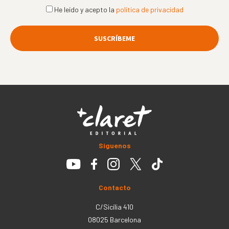
He leído y acepto la
política de privacidad
Síguenos
Contacto
C/Sicília 410
08025 Barcelona