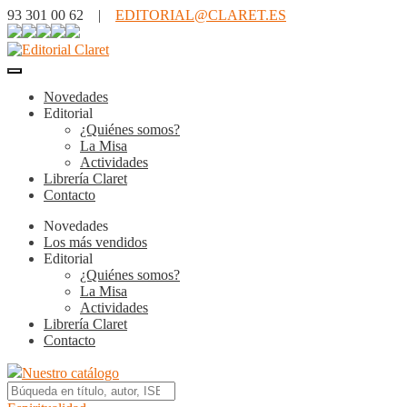
93 301 00 62 |
EDITORIAL@CLARET.ES
Novedades
Editorial
¿Quiénes somos?
La Misa
Actividades
Librería Claret
Contacto
Novedades
Los más vendidos
Editorial
¿Quiénes somos?
La Misa
Actividades
Librería Claret
Contacto
Nuestro catálogo