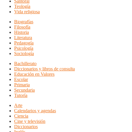
Santoral
Teología
Vida religiosa
Biografías
Filosofía
Historia
Literatura
Pedagogía
Psicología
Sociología
Bachillerato
Diccionarios y libros de consulta
Educación en Valores
Escolar
Primaria
Secundaria
Tutoría
Arte
Calendarios y agendas
Ciencia
Cine y televisión
Diccionarios
Inglés