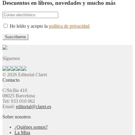
Descuentos en libros, novedades y mucho más
He leído y acepto la
política de privacidad
Síguenos
© 2026 Editorial Claret
Contacto
C/Sicília 410
08025 Barcelona
Tel: 933 010 062
Email:
editorial@claret.es
Sobre nosotros
¿Quiénes somos?
La Misa