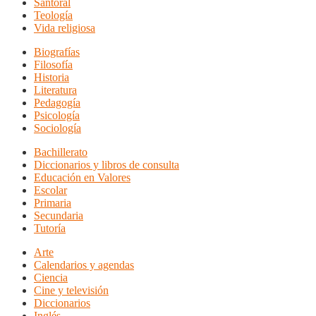
Santoral
Teología
Vida religiosa
Biografías
Filosofía
Historia
Literatura
Pedagogía
Psicología
Sociología
Bachillerato
Diccionarios y libros de consulta
Educación en Valores
Escolar
Primaria
Secundaria
Tutoría
Arte
Calendarios y agendas
Ciencia
Cine y televisión
Diccionarios
Inglés