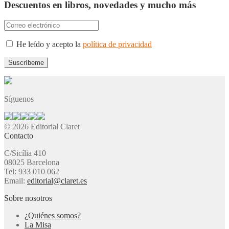
Descuentos en libros, novedades y mucho más
He leído y acepto la
política de privacidad
Síguenos
© 2026 Editorial Claret
Contacto
C/Sicília 410
08025 Barcelona
Tel: 933 010 062
Email:
editorial@claret.es
Sobre nosotros
¿Quiénes somos?
La Misa