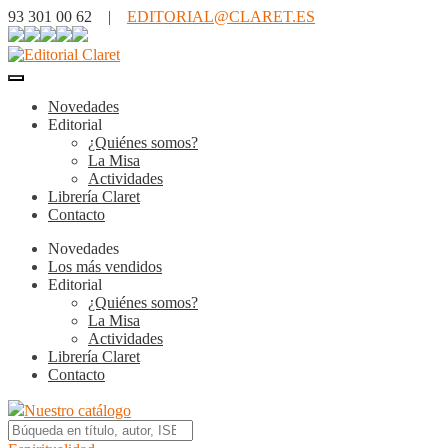
93 301 00 62 |
EDITORIAL@CLARET.ES
Novedades
Editorial
¿Quiénes somos?
La Misa
Actividades
Librería Claret
Contacto
Novedades
Los más vendidos
Editorial
¿Quiénes somos?
La Misa
Actividades
Librería Claret
Contacto
Nuestro catálogo