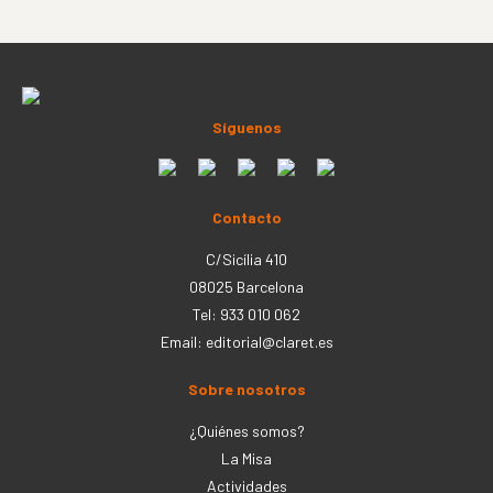
Síguenos
Contacto
C/Sicília 410
08025 Barcelona
Tel: 933 010 062
Email:
editorial@claret.es
Sobre nosotros
¿Quiénes somos?
La Misa
Actividades