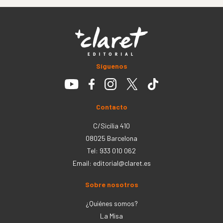
Síguenos
Contacto
C/Sicília 410
08025 Barcelona
Tel: 933 010 062
Email:
editorial@claret.es
Sobre nosotros
¿Quiénes somos?
La Misa