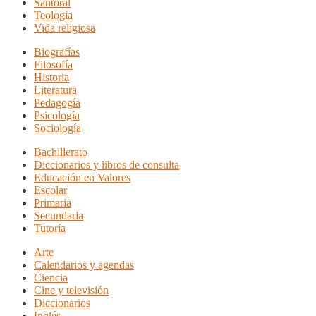
Santoral
Teología
Vida religiosa
Biografías
Filosofía
Historia
Literatura
Pedagogía
Psicología
Sociología
Bachillerato
Diccionarios y libros de consulta
Educación en Valores
Escolar
Primaria
Secundaria
Tutoría
Arte
Calendarios y agendas
Ciencia
Cine y televisión
Diccionarios
Inglés