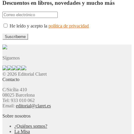
Descuentos en libros, novedades y mucho más
He leído y acepto la
política de privacidad
Síguenos
© 2026 Editorial Claret
Contacto
C/Sicília 410
08025 Barcelona
Tel: 933 010 062
Email:
editorial@claret.es
Sobre nosotros
¿Quiénes somos?
La Misa