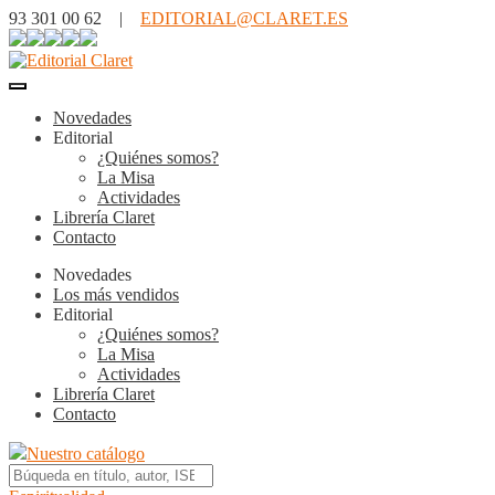
93 301 00 62 |
EDITORIAL@CLARET.ES
Novedades
Editorial
¿Quiénes somos?
La Misa
Actividades
Librería Claret
Contacto
Novedades
Los más vendidos
Editorial
¿Quiénes somos?
La Misa
Actividades
Librería Claret
Contacto
Nuestro catálogo