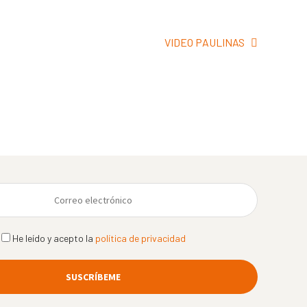
Siguiente:
VIDEO PAULINAS
He leído y acepto la
política de privacidad