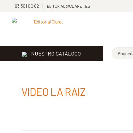
93 301 00 62 |
EDITORIAL@CLARET.ES
NUESTRO CATÁLOGO
VIDEO LA RAIZ