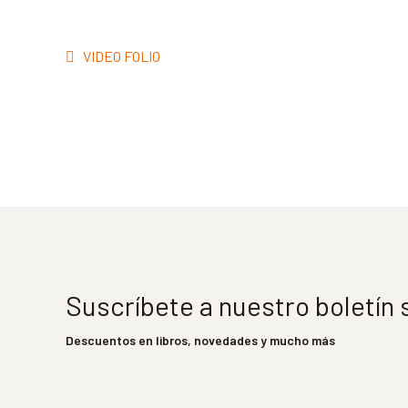
Navegación
Anterior:
VIDEO FOLIO
de
entradas
Suscríbete a nuestro boletín
Descuentos en libros, novedades y mucho más