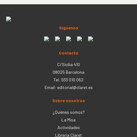
Síguenos
Contacto
C/Sicília 410
08025 Barcelona
Tel: 933 010 062
Email:
editorial@claret.es
Sobre nosotros
¿Quiénes somos?
La Misa
Actividades
Librería Claret