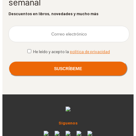
semanal
Descuentos en libros, novedades y mucho más
He leído y acepto la
política de privacidad
Síguenos