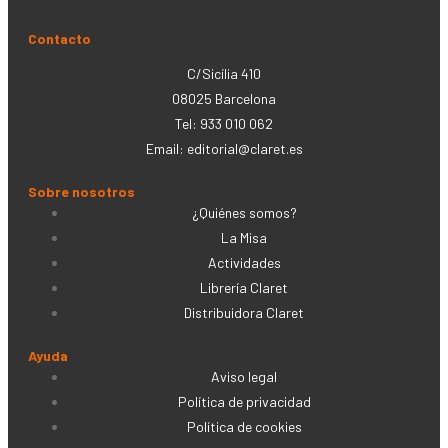
Contacto
C/Sicília 410
08025 Barcelona
Tel: 933 010 062
Email:
editorial@claret.es
Sobre nosotros
¿Quiénes somos?
La Misa
Actividades
Librería Claret
Distribuidora Claret
Ayuda
Aviso legal
Política de privacidad
Política de cookies