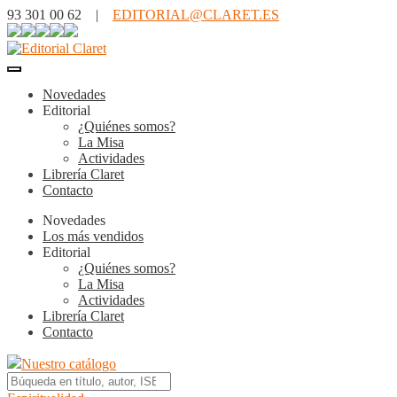
93 301 00 62 |
EDITORIAL@CLARET.ES
Novedades
Editorial
¿Quiénes somos?
La Misa
Actividades
Librería Claret
Contacto
Novedades
Los más vendidos
Editorial
¿Quiénes somos?
La Misa
Actividades
Librería Claret
Contacto
Nuestro catálogo