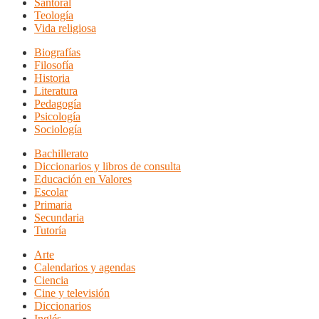
Santoral
Teología
Vida religiosa
Biografías
Filosofía
Historia
Literatura
Pedagogía
Psicología
Sociología
Bachillerato
Diccionarios y libros de consulta
Educación en Valores
Escolar
Primaria
Secundaria
Tutoría
Arte
Calendarios y agendas
Ciencia
Cine y televisión
Diccionarios
Inglés