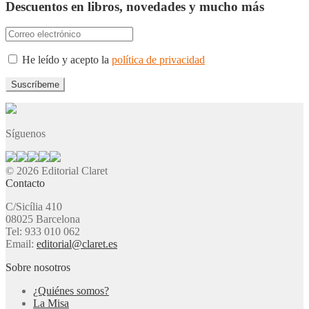
Descuentos en libros, novedades y mucho más
He leído y acepto la
política de privacidad
Síguenos
© 2026 Editorial Claret
Contacto
C/Sicília 410
08025 Barcelona
Tel: 933 010 062
Email:
editorial@claret.es
Sobre nosotros
¿Quiénes somos?
La Misa