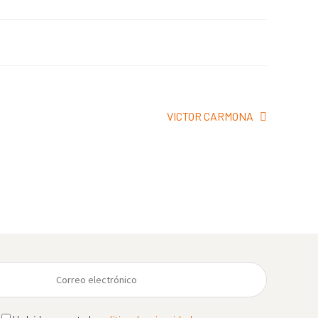
Siguiente:
VICTOR CARMONA