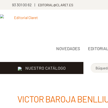
93 301 00 62 |
EDITORIAL@CLARET.ES
NOVEDADES
EDITORIA
NUESTRO CATÁLOGO
VICTOR BAROJA BENLLI