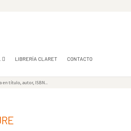
L
LIBRERÍA CLARET
CONTACTO
URE