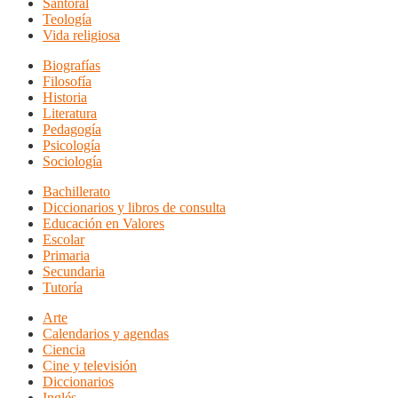
Santoral
Teología
Vida religiosa
Biografías
Filosofía
Historia
Literatura
Pedagogía
Psicología
Sociología
Bachillerato
Diccionarios y libros de consulta
Educación en Valores
Escolar
Primaria
Secundaria
Tutoría
Arte
Calendarios y agendas
Ciencia
Cine y televisión
Diccionarios
Inglés