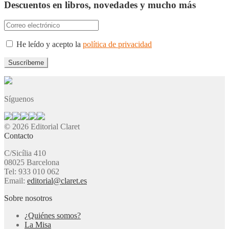
Descuentos en libros, novedades y mucho más
He leído y acepto la
política de privacidad
Síguenos
© 2026 Editorial Claret
Contacto
C/Sicília 410
08025 Barcelona
Tel: 933 010 062
Email:
editorial@claret.es
Sobre nosotros
¿Quiénes somos?
La Misa