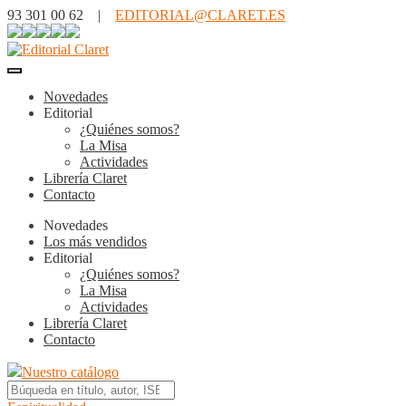
93 301 00 62 |
EDITORIAL@CLARET.ES
Novedades
Editorial
¿Quiénes somos?
La Misa
Actividades
Librería Claret
Contacto
Novedades
Los más vendidos
Editorial
¿Quiénes somos?
La Misa
Actividades
Librería Claret
Contacto
Nuestro catálogo