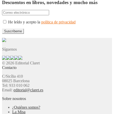
Descuentos en libros, novedades y mucho más
He leído y acepto la
política de privacidad
Síguenos
© 2026 Editorial Claret
Contacto
C/Sicília 410
08025 Barcelona
Tel: 933 010 062
Email:
editorial@claret.es
Sobre nosotros
¿Quiénes somos?
La Misa