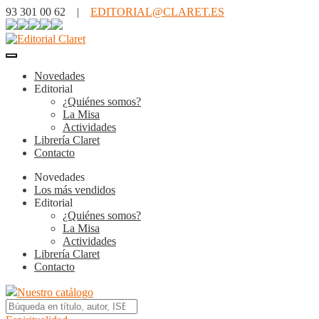
93 301 00 62 |
EDITORIAL@CLARET.ES
Novedades
Editorial
¿Quiénes somos?
La Misa
Actividades
Librería Claret
Contacto
Novedades
Los más vendidos
Editorial
¿Quiénes somos?
La Misa
Actividades
Librería Claret
Contacto
Nuestro catálogo