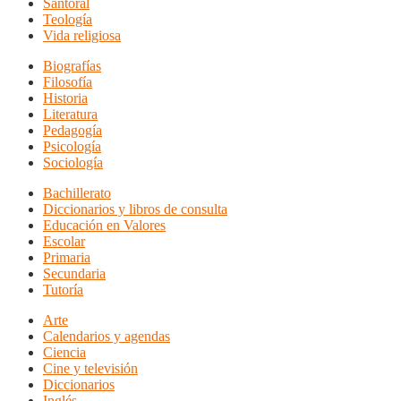
Santoral
Teología
Vida religiosa
Biografías
Filosofía
Historia
Literatura
Pedagogía
Psicología
Sociología
Bachillerato
Diccionarios y libros de consulta
Educación en Valores
Escolar
Primaria
Secundaria
Tutoría
Arte
Calendarios y agendas
Ciencia
Cine y televisión
Diccionarios
Inglés