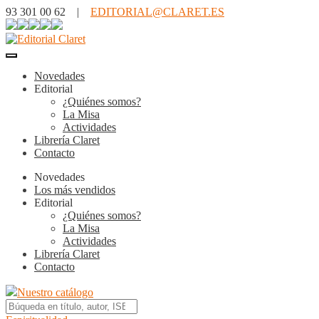
93 301 00 62 |
EDITORIAL@CLARET.ES
Novedades
Editorial
¿Quiénes somos?
La Misa
Actividades
Librería Claret
Contacto
Novedades
Los más vendidos
Editorial
¿Quiénes somos?
La Misa
Actividades
Librería Claret
Contacto
Nuestro catálogo