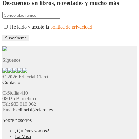
Descuentos en libros, novedades y mucho más
He leído y acepto la
política de privacidad
Síguenos
© 2026 Editorial Claret
Contacto
C/Sicília 410
08025 Barcelona
Tel: 933 010 062
Email:
editorial@claret.es
Sobre nosotros
¿Quiénes somos?
La Misa