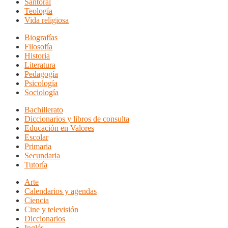
Santoral
Teología
Vida religiosa
Biografías
Filosofía
Historia
Literatura
Pedagogía
Psicología
Sociología
Bachillerato
Diccionarios y libros de consulta
Educación en Valores
Escolar
Primaria
Secundaria
Tutoría
Arte
Calendarios y agendas
Ciencia
Cine y televisión
Diccionarios
Inglés