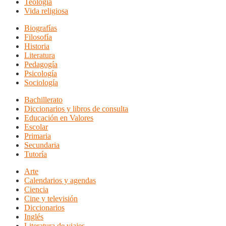
Teología
Vida religiosa
Biografías
Filosofía
Historia
Literatura
Pedagogía
Psicología
Sociología
Bachillerato
Diccionarios y libros de consulta
Educación en Valores
Escolar
Primaria
Secundaria
Tutoría
Arte
Calendarios y agendas
Ciencia
Cine y televisión
Diccionarios
Inglés
Literatura de viajes