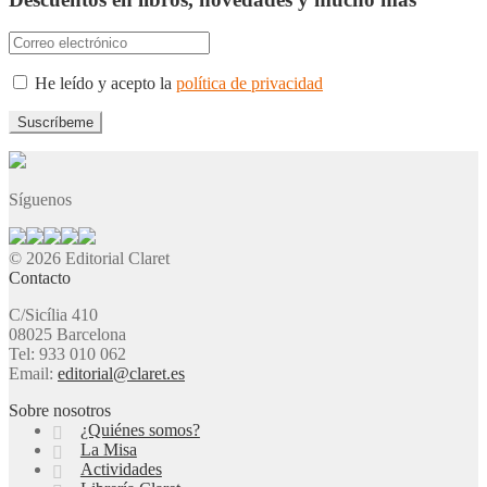
He leído y acepto la
política de privacidad
Síguenos
© 2026 Editorial Claret
Contacto
C/Sicília 410
08025 Barcelona
Tel: 933 010 062
Email:
editorial@claret.es
Sobre nosotros
¿Quiénes somos?
La Misa
Actividades