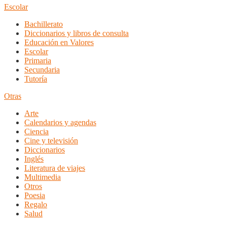
Escolar
Bachillerato
Diccionarios y libros de consulta
Educación en Valores
Escolar
Primaria
Secundaria
Tutoría
Otras
Arte
Calendarios y agendas
Ciencia
Cine y televisión
Diccionarios
Inglés
Literatura de viajes
Multimedia
Otros
Poesia
Regalo
Salud