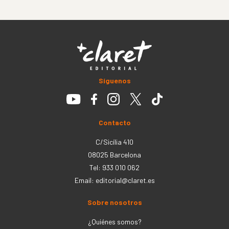
Síguenos
Contacto
C/Sicília 410
08025 Barcelona
Tel: 933 010 062
Email:
editorial@claret.es
Sobre nosotros
¿Quiénes somos?