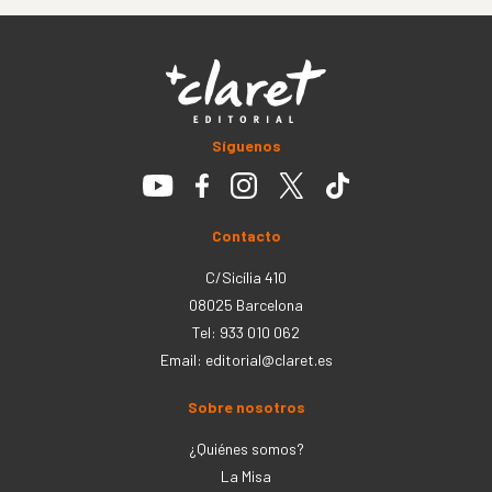
Síguenos
Contacto
C/Sicília 410
08025 Barcelona
Tel: 933 010 062
Email:
editorial@claret.es
Sobre nosotros
¿Quiénes somos?
La Misa