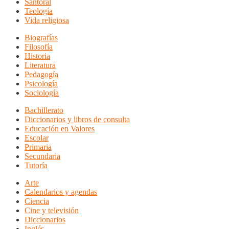
Santoral
Teología
Vida religiosa
Biografías
Filosofía
Historia
Literatura
Pedagogía
Psicología
Sociología
Bachillerato
Diccionarios y libros de consulta
Educación en Valores
Escolar
Primaria
Secundaria
Tutoría
Arte
Calendarios y agendas
Ciencia
Cine y televisión
Diccionarios
Inglés