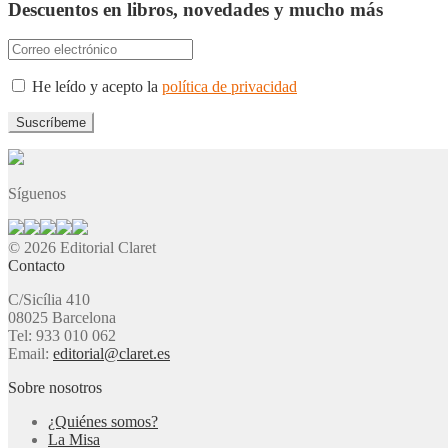
Descuentos en libros, novedades y mucho más
He leído y acepto la
política de privacidad
Síguenos
© 2026 Editorial Claret
Contacto
C/Sicília 410
08025 Barcelona
Tel: 933 010 062
Email:
editorial@claret.es
Sobre nosotros
¿Quiénes somos?
La Misa