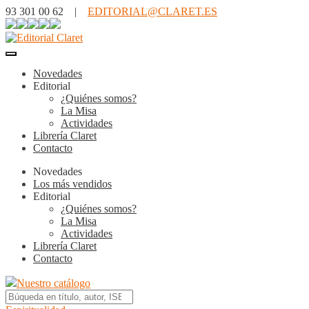
93 301 00 62 |
EDITORIAL@CLARET.ES
Novedades
Editorial
¿Quiénes somos?
La Misa
Actividades
Librería Claret
Contacto
Novedades
Los más vendidos
Editorial
¿Quiénes somos?
La Misa
Actividades
Librería Claret
Contacto
Nuestro catálogo