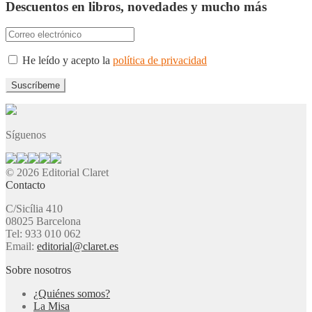
Descuentos en libros, novedades y mucho más
He leído y acepto la
política de privacidad
Síguenos
© 2026 Editorial Claret
Contacto
C/Sicília 410
08025 Barcelona
Tel: 933 010 062
Email:
editorial@claret.es
Sobre nosotros
¿Quiénes somos?
La Misa