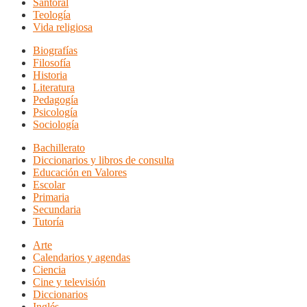
Santoral
Teología
Vida religiosa
Biografías
Filosofía
Historia
Literatura
Pedagogía
Psicología
Sociología
Bachillerato
Diccionarios y libros de consulta
Educación en Valores
Escolar
Primaria
Secundaria
Tutoría
Arte
Calendarios y agendas
Ciencia
Cine y televisión
Diccionarios
Inglés