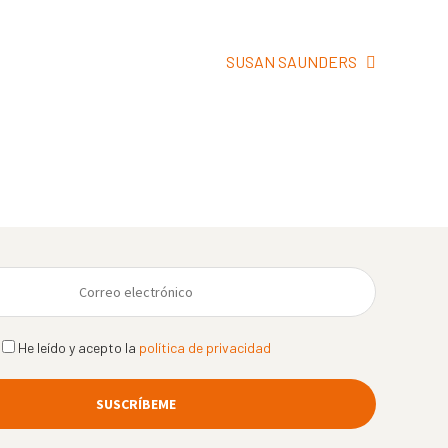
Siguiente:
SUSAN SAUNDERS
He leído y acepto la
política de privacidad