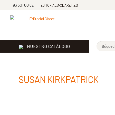
93 301 00 62 |
EDITORIAL@CLARET.ES
NUESTRO CATÁLOGO
SUSAN KIRKPATRICK