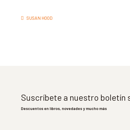
Navegación
Anterior:
SUSAN HOOD
de
entradas
Suscríbete a nuestro boletín
Descuentos en libros, novedades y mucho más