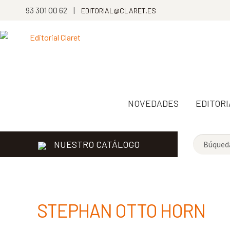
93 301 00 62 |
EDITORIAL@CLARET.ES
NOVEDADES
EDITORI
NUESTRO CATÁLOGO
STEPHAN OTTO HORN