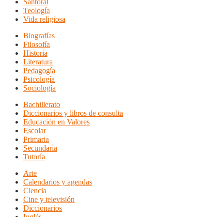
Santoral
Teología
Vida religiosa
Biografías
Filosofía
Historia
Literatura
Pedagogía
Psicología
Sociología
Bachillerato
Diccionarios y libros de consulta
Educación en Valores
Escolar
Primaria
Secundaria
Tutoría
Arte
Calendarios y agendas
Ciencia
Cine y televisión
Diccionarios
Inglés