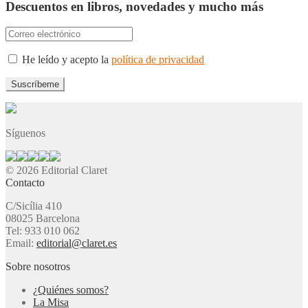
Descuentos en libros, novedades y mucho más
He leído y acepto la
política de privacidad
Síguenos
© 2026 Editorial Claret
Contacto
C/Sicília 410
08025 Barcelona
Tel: 933 010 062
Email:
editorial@claret.es
Sobre nosotros
¿Quiénes somos?
La Misa