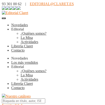
93 301 00 62 |
EDITORIAL@CLARET.ES
Novedades
Editorial
¿Quiénes somos?
La Misa
Actividades
Librería Claret
Contacto
Novedades
Los más vendidos
Editorial
¿Quiénes somos?
La Misa
Actividades
Librería Claret
Contacto
Nuestro catálogo