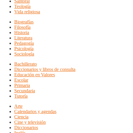
Santoral
Teología
Vida religiosa
Biografías
Filosofía
Historia
Literatura
Pedagogía
Psicología
Sociología
Bachillerato
Diccionarios y libros de consulta
Educación en Valores
Escolar
Primaria
Secundaria
Tutoría
Arte
Calendarios y agendas
Ciencia
Cine y televisión
Diccionarios
Inglés