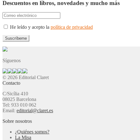
Descuentos en libros, novedades y mucho más
He leído y acepto la
política de privacidad
Síguenos
© 2026 Editorial Claret
Contacto
C/Sicília 410
08025 Barcelona
Tel: 933 010 062
Email:
editorial@claret.es
Sobre nosotros
¿Quiénes somos?
La Misa