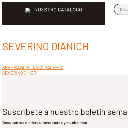
NUESTRO CATÁLOGO
SEVERINO DIANICH
Anterior:
SEVERIANO BLANCO PACHECO
Navegación
Siguiente:
SEVERINO GINER
de
entradas
Suscríbete a nuestro boletín sema
Descuentos en libros, novedades y mucho más