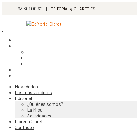
93 301 00 62 |
EDITORIAL@CLARET.ES
Novedades
Los más vendidos
Editorial
¿Quiénes somos?
La Misa
Actividades
Librería Claret
Contacto