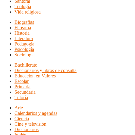
Santoral
Teología
Vida religiosa
Biografías
Filosofía
Historia
Literatura
Pedagogía
Psicología
Sociología
Bachillerato
Diccionarios y libros de consulta
Educación en Valores
Escolar
Primaria
Secundaria
Tutoría
Arte
Calendarios y agendas
Ciencia
Cine y televisión
Diccionarios
Inglés