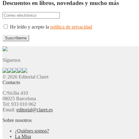
Descuentos en libros, novedades y mucho más
He leído y acepto la
política de privacidad
Síguenos
© 2026 Editorial Claret
Contacto
C/Sicília 410
08025 Barcelona
Tel: 933 010 062
Email:
editorial@claret.es
Sobre nosotros
¿Quiénes somos?
La Misa