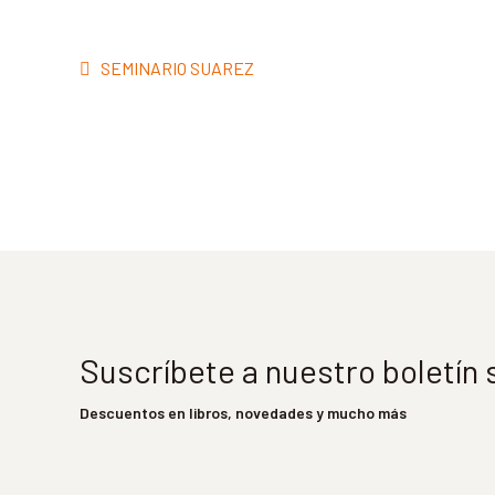
Navegación
Anterior:
SEMINARIO SUAREZ
de
entradas
Suscríbete a nuestro boletín
Descuentos en libros, novedades y mucho más