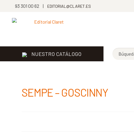
93 301 00 62 |
EDITORIAL@CLARET.ES
NUESTRO CATÁLOGO
SEMPE – GOSCINNY