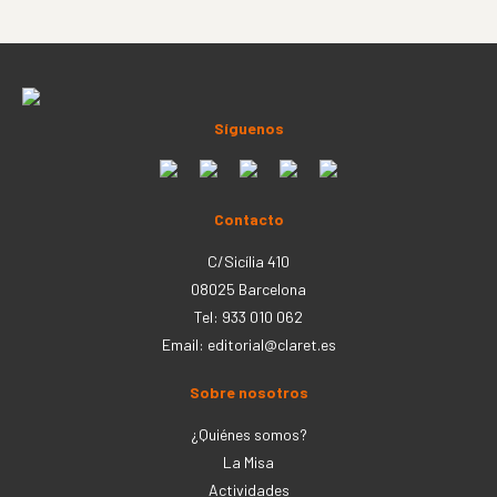
Síguenos
Contacto
C/Sicília 410
08025 Barcelona
Tel: 933 010 062
Email:
editorial@claret.es
Sobre nosotros
¿Quiénes somos?
La Misa
Actividades