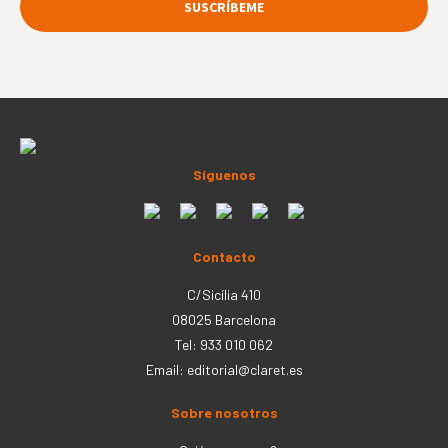
Síguenos
Contacto
C/Sicília 410
08025 Barcelona
Tel: 933 010 062
Email:
editorial@claret.es
Sobre nosotros