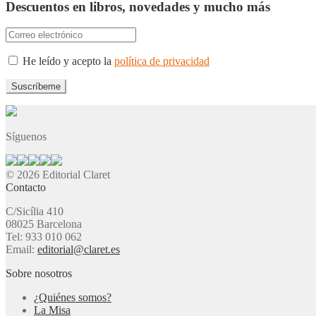
Descuentos en libros, novedades y mucho más
He leído y acepto la
política de privacidad
Síguenos
© 2026 Editorial Claret
Contacto
C/Sicília 410
08025 Barcelona
Tel: 933 010 062
Email:
editorial@claret.es
Sobre nosotros
¿Quiénes somos?
La Misa