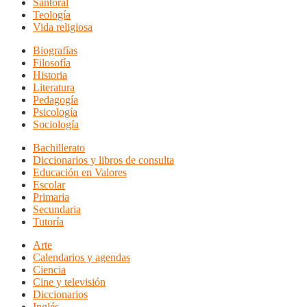
Santoral
Teología
Vida religiosa
Biografías
Filosofía
Historia
Literatura
Pedagogía
Psicología
Sociología
Bachillerato
Diccionarios y libros de consulta
Educación en Valores
Escolar
Primaria
Secundaria
Tutoría
Arte
Calendarios y agendas
Ciencia
Cine y televisión
Diccionarios
Inglés