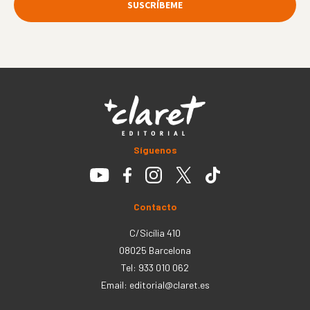
Síguenos
Contacto
C/Sicília 410
08025 Barcelona
Tel: 933 010 062
Email:
editorial@claret.es