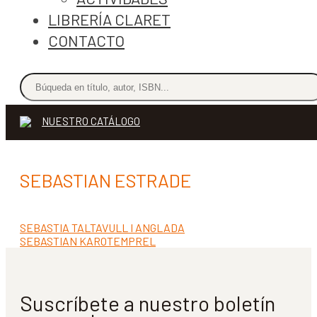
LIBRERÍA CLARET
CONTACTO
NUESTRO CATÁLOGO
SEBASTIAN ESTRADE
Anterior:
SEBASTIA TALTAVULL I ANGLADA
Navegación
Siguiente:
SEBASTIAN KAROTEMPREL
de
entradas
Suscríbete a nuestro boletín