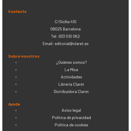
Contacto
C/Sicília 410
08025 Barcelona
Tel: 933 010 062
Email:
editorial@claret.es
Sobre nosotros
¿Quiénes somos?
La Misa
Actividades
Librería Claret
Distribuidora Claret
Ayuda
Aviso legal
Política de privacidad
Política de cookies