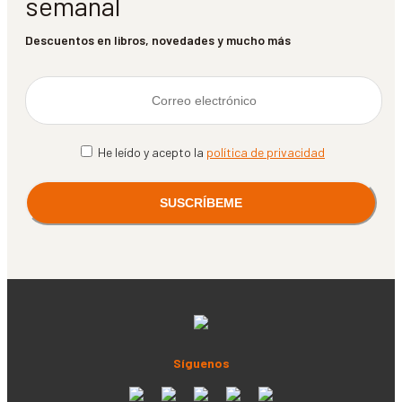
semanal
Descuentos en libros, novedades y mucho más
He leído y acepto la
política de privacidad
Síguenos