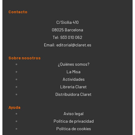
Contacto
C/Sicília 410
08025 Barcelona
Tel: 933 010 062
Email:
editorial@claret.es
Sobre nosotros
¿Quiénes somos?
La Misa
Actividades
Librería Claret
Distribuidora Claret
Ayuda
Aviso legal
Política de privacidad
Política de cookies