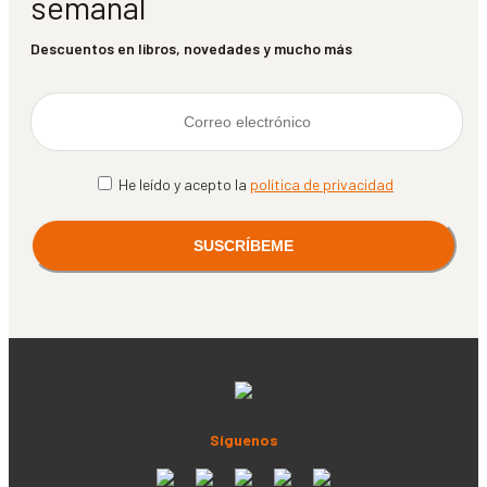
semanal
Descuentos en libros, novedades y mucho más
He leído y acepto la
política de privacidad
Síguenos