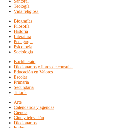
Santoral
Teología
Vida religiosa
Biografías
Filosofía
Historia
Literatura
Pedagogía
Psicología
Sociología
Bachillerato
Diccionarios y libros de consulta
Educación en Valores
Escolar
Primaria
Secundaria
Tutoría
Arte
Calendarios y agendas
Ciencia
Cine y televisión
Diccionarios
Inglés