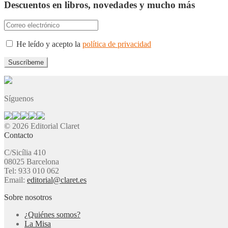
Descuentos en libros, novedades y mucho más
He leído y acepto la
política de privacidad
Síguenos
© 2026 Editorial Claret
Contacto
C/Sicília 410
08025 Barcelona
Tel: 933 010 062
Email:
editorial@claret.es
Sobre nosotros
¿Quiénes somos?
La Misa