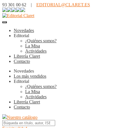
93 301 00 62 |
EDITORIAL@CLARET.ES
Novedades
Editorial
¿Quiénes somos?
La Misa
Actividades
Librería Claret
Contacto
Novedades
Los más vendidos
Editorial
¿Quiénes somos?
La Misa
Actividades
Librería Claret
Contacto
Nuestro catálogo