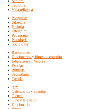
Santoral
Teología
Vida religiosa
Biografías
Filosofía
Historia
Literatura
Pedagogía
Psicología
Sociología
Bachillerato
Diccionarios y libros de consulta
Educación en Valores
Escolar
Primaria
Secundaria
Tutoría
Arte
Calendarios y agendas
Ciencia
Cine y televisión
Diccionarios
Inglés