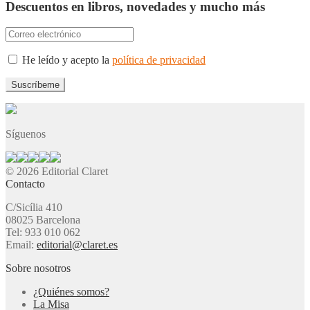
Descuentos en libros, novedades y mucho más
He leído y acepto la
política de privacidad
Síguenos
© 2026 Editorial Claret
Contacto
C/Sicília 410
08025 Barcelona
Tel: 933 010 062
Email:
editorial@claret.es
Sobre nosotros
¿Quiénes somos?
La Misa