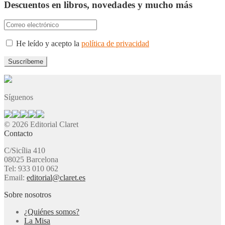
Descuentos en libros, novedades y mucho más
He leído y acepto la
política de privacidad
Síguenos
© 2026 Editorial Claret
Contacto
C/Sicília 410
08025 Barcelona
Tel: 933 010 062
Email:
editorial@claret.es
Sobre nosotros
¿Quiénes somos?
La Misa