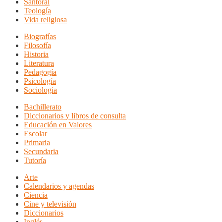
Santoral
Teología
Vida religiosa
Biografías
Filosofía
Historia
Literatura
Pedagogía
Psicología
Sociología
Bachillerato
Diccionarios y libros de consulta
Educación en Valores
Escolar
Primaria
Secundaria
Tutoría
Arte
Calendarios y agendas
Ciencia
Cine y televisión
Diccionarios
Inglés