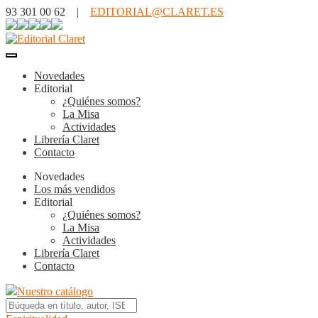
93 301 00 62 |
EDITORIAL@CLARET.ES
Novedades
Editorial
¿Quiénes somos?
La Misa
Actividades
Librería Claret
Contacto
Novedades
Los más vendidos
Editorial
¿Quiénes somos?
La Misa
Actividades
Librería Claret
Contacto
Nuestro catálogo