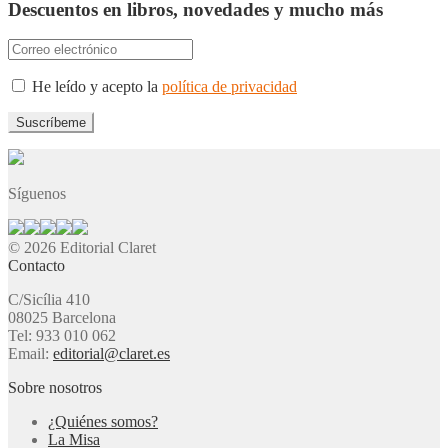
Descuentos en libros, novedades y mucho más
He leído y acepto la
política de privacidad
Síguenos
© 2026 Editorial Claret
Contacto
C/Sicília 410
08025 Barcelona
Tel: 933 010 062
Email:
editorial@claret.es
Sobre nosotros
¿Quiénes somos?
La Misa