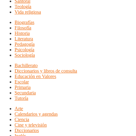
Santoral
Teología
Vida religiosa
Biografías
Filosofía
Historia
Literatura
Pedagogía
Psicología
Sociología
Bachillerato
Diccionarios y libros de consulta
Educación en Valores
Escolar
Primaria
Secundaria
Tutoría
Arte
Calendarios y agendas
Ciencia
Cine y televisión
Diccionarios
Inglés