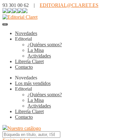
93 301 00 62 |
EDITORIAL@CLARET.ES
Novedades
Editorial
¿Quiénes somos?
La Misa
Actividades
Librería Claret
Contacto
Novedades
Los más vendidos
Editorial
¿Quiénes somos?
La Misa
Actividades
Librería Claret
Contacto
Nuestro catálogo